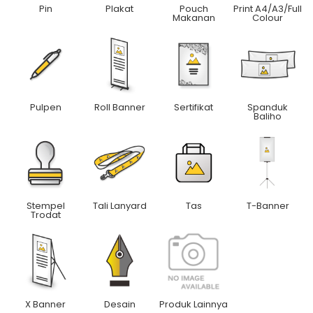
Pin
Plakat
Pouch
Print A4/A3/Full
Makanan
Colour
Pulpen
Roll Banner
Sertifikat
Spanduk
Baliho
Stempel
Tali Lanyard
Tas
T-Banner
Trodat
X Banner
Desain
Produk Lainnya