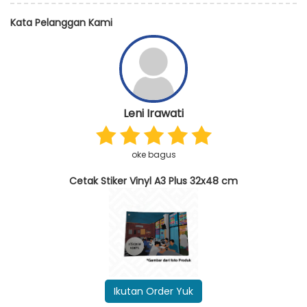
Kata Pelanggan Kami
Leni Irawati
oke bagus
Cetak Stiker Vinyl A3 Plus 32x48 cm
Ikutan Order Yuk