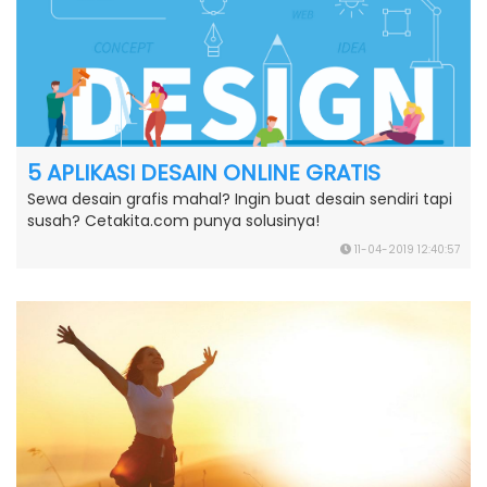
5 APLIKASI DESAIN ONLINE GRATIS
Sewa desain grafis mahal? Ingin buat desain sendiri tapi
susah? Cetakita.com punya solusinya!
11-04-2019 12:40:57