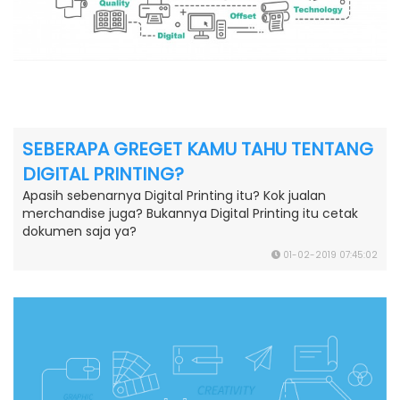
SEBERAPA GREGET KAMU TAHU TENTANG
DIGITAL PRINTING?
Apasih sebenarnya Digital Printing itu? Kok jualan
merchandise juga? Bukannya Digital Printing itu cetak
dokumen saja ya?
01-02-2019 07:45:02