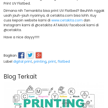
Print UV Flatbed.
Dimana nih Temankita bisa print UV Flatbed? Beuhhh nggak
usah jauh-jauh nyarinya, di cetakita.com bisa lohh. Kuy
cuss kepoin website kami di
www.cetakita.com
dan
Instagram kami di @cetakita ATAAUUU facebook kami di
@cetakita.
Have a nice dayyy!!!!!
Bagikan
Label
digital print
,
printing
,
print
,
flatbed
Blog Terkait