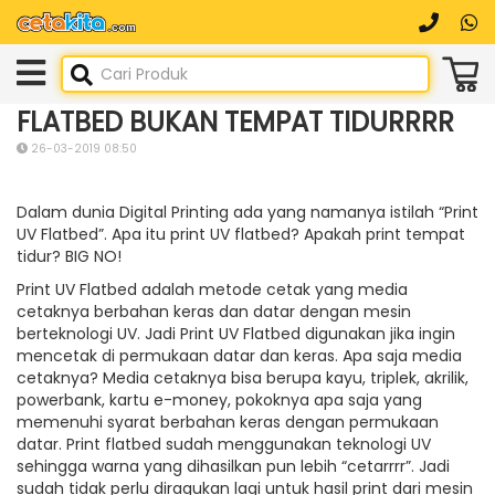
FLATBED BUKAN TEMPAT TIDURRRR
26-03-2019 08:50
Dalam dunia Digital Printing ada yang namanya istilah “Print
UV Flatbed”. Apa itu print UV flatbed? Apakah print tempat
tidur? BIG NO!
Print UV Flatbed adalah metode cetak yang media
cetaknya berbahan keras dan datar dengan mesin
berteknologi UV. Jadi Print UV Flatbed digunakan jika ingin
mencetak di permukaan datar dan keras. Apa saja media
cetaknya? Media cetaknya bisa berupa kayu, triplek, akrilik,
powerbank, kartu e-money, pokoknya apa saja yang
memenuhi syarat berbahan keras dengan permukaan
datar. Print flatbed sudah menggunakan teknologi UV
sehingga warna yang dihasilkan pun lebih “cetarrrr”. Jadi
sudah tidak perlu diragukan lagi untuk hasil print dari mesin