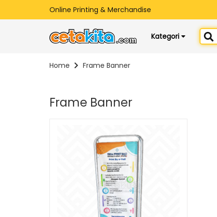
Online Printing & Merchandise
Kategori
Home
Frame Banner
Frame Banner