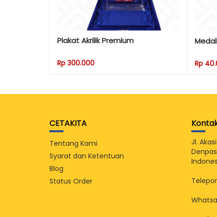
Plakat Akrilik Premium
Medal
Rp 300.000
Rp 40
CETAKITA
Konta
Jl. Aka
Tentang Kami
Denpasa
Syarat dan Ketentuan
Indones
Blog
Telepon
Status Order
Whatsa