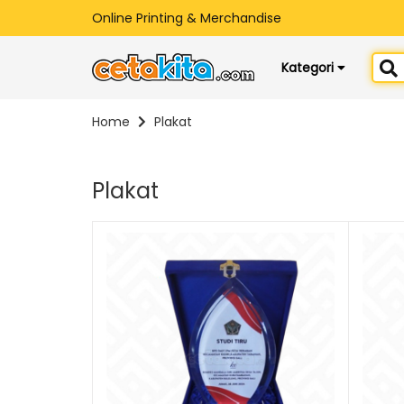
Online Printing & Merchandise
Kategori
Home
Plakat
Plakat