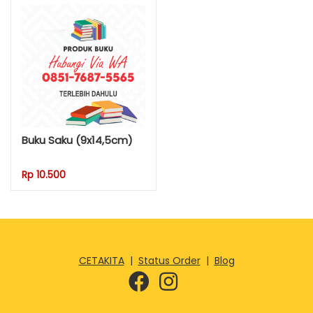
Buku Saku (9x14,5cm)
Rp 10.500
CETAKITA
|
Status Order
|
Blog