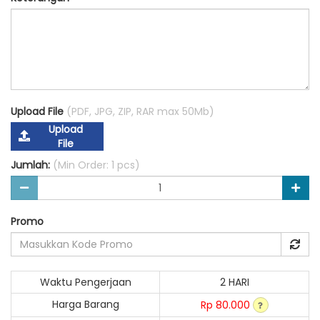
Upload File
(PDF, JPG, ZIP, RAR max 50Mb)
Upload
File
Jumlah:
(Min Order: 1 pcs)
Promo
Waktu Pengerjaan
2 HARI
Harga Barang
Rp 80.000