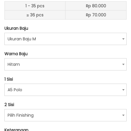
1 - 35 pcs
Rp 80.000
≥ 36 pcs
Rp 70.000
Ukuran Baju
Ukuran Baju M
Warna Baju
Hitam
1 Sisi
A5 Polo
2 Sisi
Pilih Finishing
Keterangan