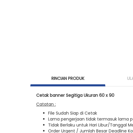
RINCIAN PRODUK
UL
Cetak banner Segitiga Ukuran 60 x 90
Catatan :
File Sudah Siap di Cetak
Lama pengerjaan tidak termasuk lama 
Tidak Berlaku untuk Hari Libur/Tanggal M
Order Urgent / Jumlah Besar Deadline Ko