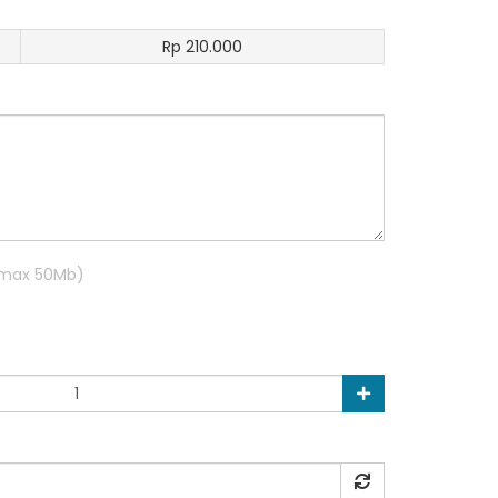
Rp 210.000
R max 50Mb)