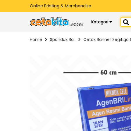
Online Printing & Merchandise
Kategori
Home
Spanduk Ba..
Cetak Banner Segitiga 