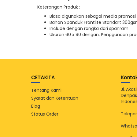
Keterangan Produk :
Biasa digunakan sebagai media promos
Bahan Spanduk Frontlite Standart 300g
Include dengan rangka dari spanram
Ukuran 60 x 90 dengan, Penggunaan prod
CETAKITA
Konta
Jl. Aka
Tentang Kami
Denpasa
Syarat dan Ketentuan
Indones
Blog
Telepon
Status Order
Whatsa