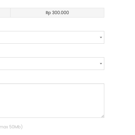
Rp 300.000
R max 50Mb)