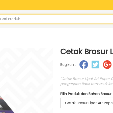
Cetak Brosur L
Bagikan :
"Cetak Brosur Lipat Art Paper 
pengerjaan tidak termasuk lam
Pilih Produk dan Bahan Brosur
Cetak Brosur Lipat Art Pape