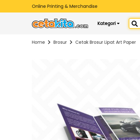
Online Printing & Merchandise
Kategori
Home
Brosur
Cetak Brosur Lipat Art Paper