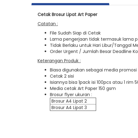
Cetak Brosur Lipat Art Paper
Catatan :
File Sudah Siap di Cetak
Lama pengerjaan tidak termasuk lama 
Tidak Berlaku untuk Hari Libur/Tanggal M
Order Urgent / Jumlah Besar Deadline Ko
Keterangan Produk :
Biasa digunakan sebagai media promosi
Cetak 2 sisi
Isiannya bisa 1pack isi 100pcs atau 1 rim
Media cetak Art Paper 150 gsm
Brosur flyer ukuran :
Brosur A4 Lipat 2
Brosur A4 Lipat 3