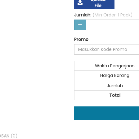
File
Jumlah:
(Min Order: 1 Pack)
Promo
Waktu Pengerjaan
Harga Barang
Jumlah
Total
ASAN
(0)