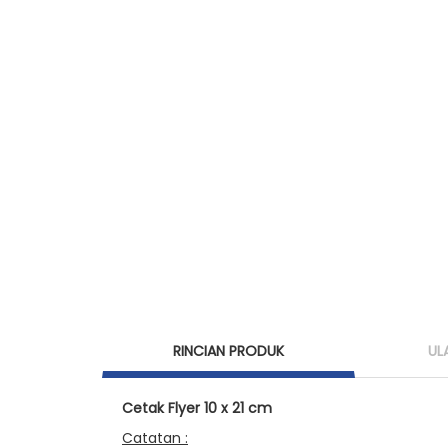
RINCIAN PRODUK
UL
Cetak Flyer 10 x 21 cm
Catatan :