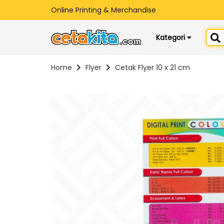
Online Printing & Merchandise
Kategori
Home
Flyer
Cetak Flyer 10 x 21 cm