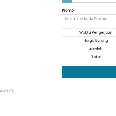
Promo
Waktu Pengerjaan
Harga Barang
Jumlah
Total
ASAN
(0)