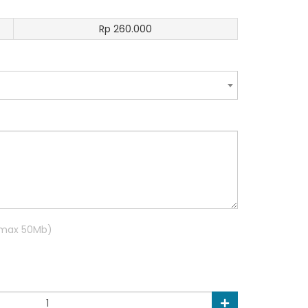
Rp 260.000
R max 50Mb)