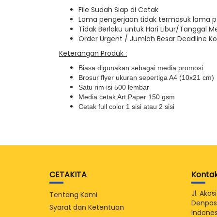
File Sudah Siap di Cetak
Lama pengerjaan tidak termasuk lama 
Tidak Berlaku untuk Hari Libur/Tanggal M
Order Urgent / Jumlah Besar Deadline Ko
Keterangan Produk :
Biasa digunakan sebagai media promosi
Brosur flyer ukuran sepertiga A4 (10x21 cm)
Satu rim isi 500 lembar
Media cetak Art Paper 150 gsm
Cetak full color 1 sisi atau 2 sisi
CETAKITA
Konta
Jl. Aka
Tentang Kami
Denpasa
Syarat dan Ketentuan
Indones