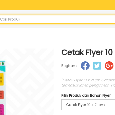
Cetak Flyer 10
Bagikan :
"Cetak Flyer 10 x 21 cm Catata
termasuk lama pengiriman Tida
Pilih Produk dan Bahan Flyer
Cetak Flyer 10 x 21 cm