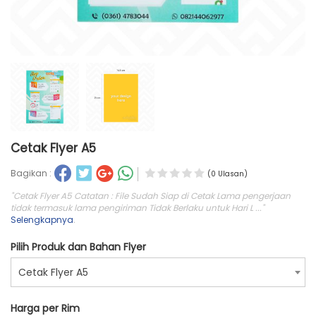
Cetak Flyer A5
Bagikan :
(0 Ulasan)
"Cetak Flyer A5 Catatan : File Sudah Siap di Cetak Lama pengerjaan
tidak termasuk lama pengiriman Tidak Berlaku untuk Hari L ..."
Selengkapnya
.
Pilih Produk dan Bahan Flyer
Cetak Flyer A5
Harga per Rim