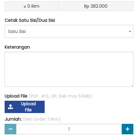
≥ 0 Rim
Rp 382.000
Cetak Satu Sisi/Dua Sisi
Satu Sisi
Keterangan
Upload File
(PDF, JPG, ZIP, RAR max 50Mb)
Upload
File
Jumlah:
(Min Order: 1 Rim)