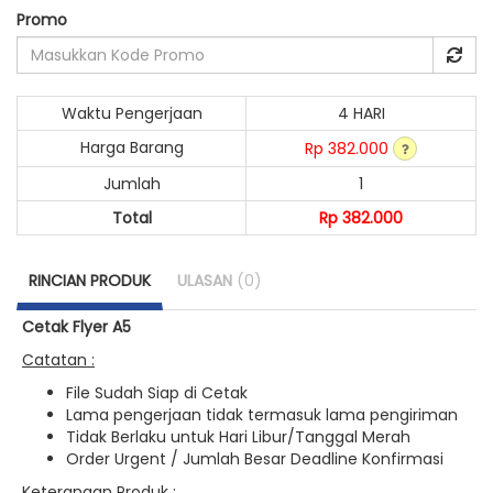
Promo
Waktu Pengerjaan
4 HARI
Harga Barang
Rp 382.000
Jumlah
1
Total
Rp 382.000
RINCIAN PRODUK
ULASAN
(0)
Cetak Flyer A5
Catatan :
File Sudah Siap di Cetak
Lama pengerjaan tidak termasuk lama pengiriman
Tidak Berlaku untuk Hari Libur/Tanggal Merah
Order Urgent / Jumlah Besar Deadline Konfirmasi
Keterangan Produk :