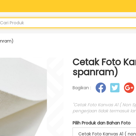
anram)
Cetak Foto Ka
spanram)
Bagikan :
"Cetak Foto Kanvas A1 ( Non S
pengerjaan tidak termasuk lam
Pilih Produk dan Bahan Foto
Cetak Foto Kanvas A1 ( no