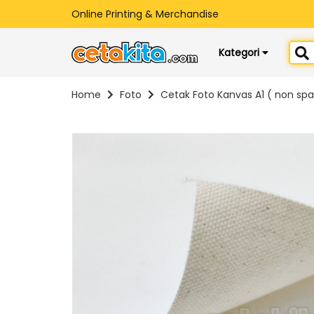
Online Printing & Merchandise
Kategori
Home
Foto
Cetak Foto Kanvas A1 ( non sp