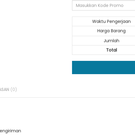
Waktu Pengerjaan
Harga Barang
Jumlah
Total
ASAN
(0)
pengiriman