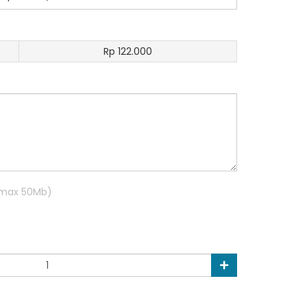
Rp 122.000
R max 50Mb)