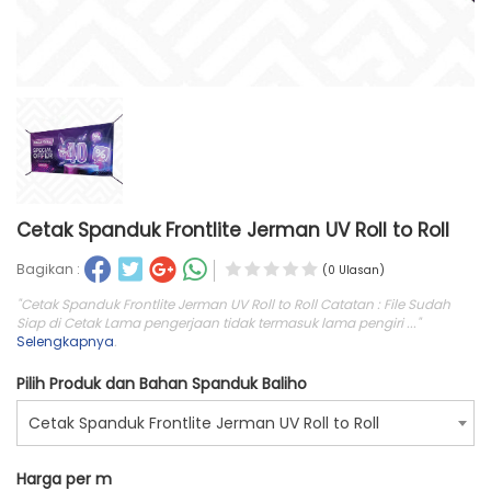
Cetak Spanduk Frontlite Jerman UV Roll to Roll
Bagikan :
(0 Ulasan)
"Cetak Spanduk Frontlite Jerman UV Roll to Roll Catatan : File Sudah
Siap di Cetak Lama pengerjaan tidak termasuk lama pengiri ..."
Selengkapnya
.
Pilih Produk dan Bahan Spanduk Baliho
Cetak Spanduk Frontlite Jerman UV Roll to Roll
Harga per m