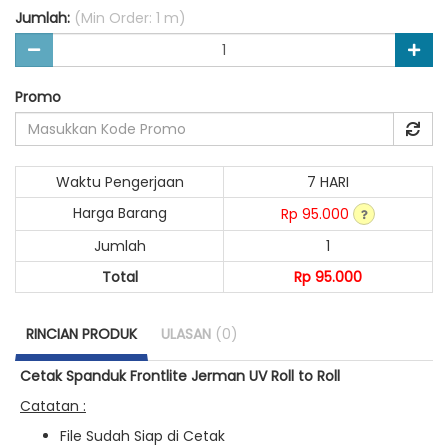
Jumlah:
(Min Order: 1 m)
Promo
Waktu Pengerjaan
7 HARI
Harga Barang
Rp 95.000
Jumlah
1
Total
Rp 95.000
RINCIAN PRODUK
ULASAN
(0)
Cetak Spanduk Frontlite Jerman UV Roll to Roll
Catatan :
File Sudah Siap di Cetak