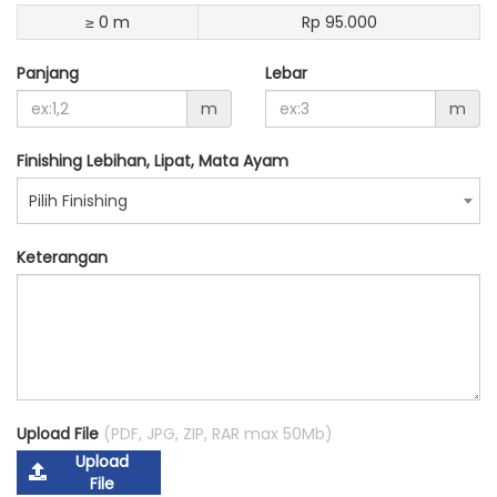
≥ 0 m
Rp 95.000
Panjang
Lebar
m
m
Finishing Lebihan, Lipat, Mata Ayam
Pilih Finishing
Keterangan
Upload File
(PDF, JPG, ZIP, RAR max 50Mb)
Upload
File