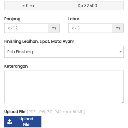
≥ 0 m
Rp 32.500
Panjang
Lebar
m
m
Finishing Lebihan, Lipat, Mata Ayam
Pilih Finishing
Keterangan
Upload File
(PDF, JPG, ZIP, RAR max 50Mb)
Upload
File