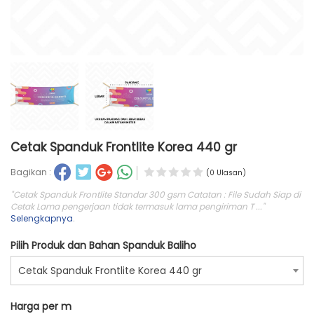
Cetak Spanduk Frontlite Korea 440 gr
Bagikan :
(0 Ulasan)
"Cetak Spanduk Frontlite Standar 300 gsm Catatan : File Sudah Siap di
Cetak Lama pengerjaan tidak termasuk lama pengiriman T ..."
Selengkapnya
.
Pilih Produk dan Bahan Spanduk Baliho
Cetak Spanduk Frontlite Korea 440 gr
Harga per m