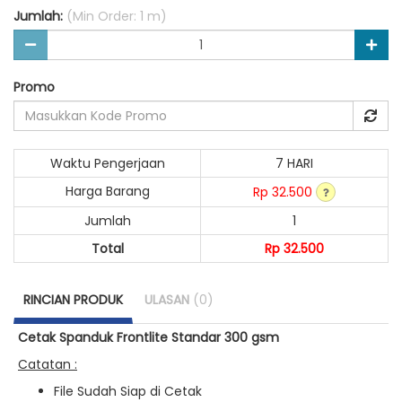
Jumlah:
(Min Order: 1 m)
Promo
Waktu Pengerjaan
7 HARI
Harga Barang
Rp 32.500
Jumlah
1
Total
Rp 32.500
RINCIAN PRODUK
ULASAN
(0)
Cetak Spanduk Frontlite Standar 300 gsm
Catatan :
File Sudah Siap di Cetak