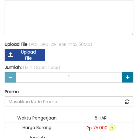
Upload File
(PDF, JPG, ZIP, RAR max 50Mb)
Upload
File
Jumlah:
(Min Order: 1 pcs)
Promo
Waktu Pengerjaan
5 HARI
Harga Barang
Rp 75.000
Jumlah
1