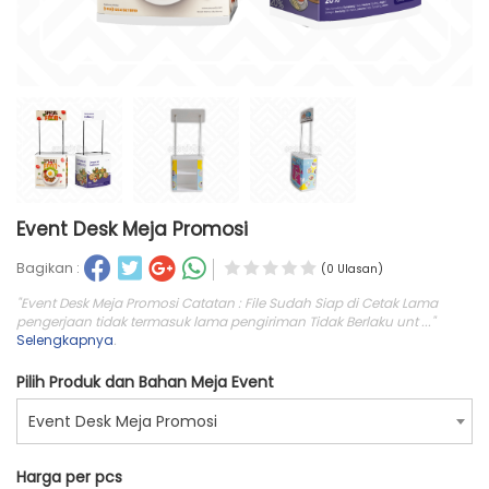
Event Desk Meja Promosi
Bagikan :
(0 Ulasan)
"Event Desk Meja Promosi Catatan : File Sudah Siap di Cetak Lama
pengerjaan tidak termasuk lama pengiriman Tidak Berlaku unt ..."
Selengkapnya
.
Pilih Produk dan Bahan Meja Event
Event Desk Meja Promosi
Harga per pcs