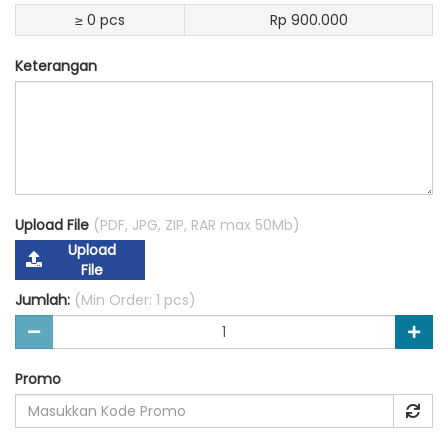
≥ 0 pcs
Rp 900.000
Keterangan
Upload File
(PDF, JPG, ZIP, RAR max 50Mb)
Upload
File
Jumlah:
(Min Order: 1 pcs)
Promo