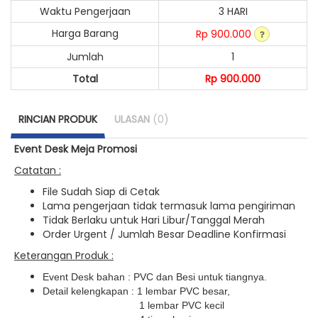
Waktu Pengerjaan
3 HARI
Harga Barang
Rp 900.000
Jumlah
1
Total
Rp 900.000
RINCIAN PRODUK
ULASAN
(0)
Event Desk Meja Promosi
Catatan :
File Sudah Siap di Cetak
Lama pengerjaan tidak termasuk lama pengiriman
Tidak Berlaku untuk Hari Libur/Tanggal Merah
Order Urgent / Jumlah Besar Deadline Konfirmasi
Keterangan Produk :
Event Desk bahan : PVC dan Besi untuk tiangnya.
Detail kelengkapan : 1 lembar PVC besar,
1 lembar PVC kecil