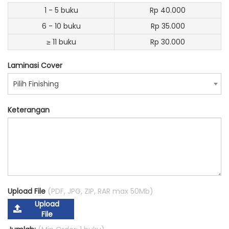
1 - 5 buku
Rp 40.000
6 - 10 buku
Rp 35.000
≥ 11 buku
Rp 30.000
Laminasi Cover
Pilih Finishing
Keterangan
Upload File
(PDF, JPG, ZIP, RAR max 50Mb)
Upload
File