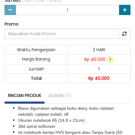
Jumlah:
(Min Order: 1 buku)
Promo
Waktu Pengerjaan
2 HARI
Harga Barang
Rp 40.000
Jumlah
1
Total
Rp 40.000
RINCIAN PRODUK
ULASAN
(0)
Biasa digunakan sebagai buku diary, buku catatan
sekolah, catatan kuliah, dll
Ukuran notebook A5 (14,8 x 21cm)
Jilid spiral softcover
Isi notebook kertas HVS bergaris atau Tanpa Garis (50