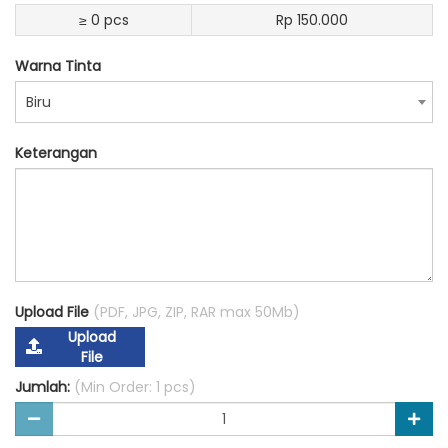
≥ 0 pcs
Rp 150.000
Warna Tinta
Biru
Keterangan
Upload File
(PDF, JPG, ZIP, RAR max 50Mb)
Upload
File
Jumlah:
(Min Order: 1 pcs)