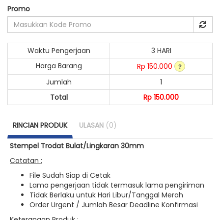
Promo
Waktu Pengerjaan
3 HARI
Harga Barang
Rp 150.000
Jumlah
1
Total
Rp 150.000
RINCIAN PRODUK
ULASAN
(0)
Stempel Trodat Bulat/Lingkaran 30mm
Catatan :
File Sudah Siap di Cetak
Lama pengerjaan tidak termasuk lama pengiriman
Tidak Berlaku untuk Hari Libur/Tanggal Merah
Order Urgent / Jumlah Besar Deadline Konfirmasi
Keterangan Produk :