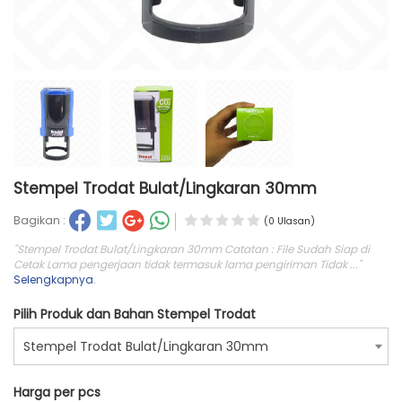
Stempel Trodat Bulat/Lingkaran 30mm
Bagikan :
(0 Ulasan)
"Stempel Trodat Bulat/Lingkaran 30mm Catatan : File Sudah Siap di
Cetak Lama pengerjaan tidak termasuk lama pengiriman Tidak ..."
Selengkapnya
.
Pilih Produk dan Bahan Stempel Trodat
Stempel Trodat Bulat/Lingkaran 30mm
Harga per pcs