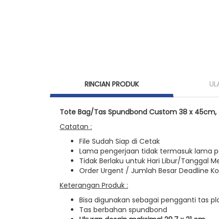
RINCIAN PRODUK
UL
Tote Bag/Tas Spundbond Custom 38 x 45cm, 45
Catatan :
File Sudah Siap di Cetak
Lama pengerjaan tidak termasuk lama 
Tidak Berlaku untuk Hari Libur/Tanggal M
Order Urgent / Jumlah Besar Deadline Ko
Keterangan Produk :
Bisa digunakan sebagai pengganti tas pla
Tas berbahan spundbond