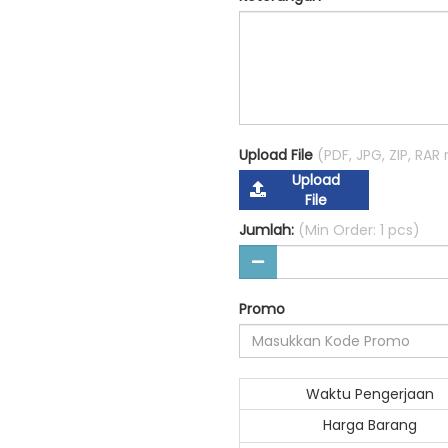
Upload File
(PDF, JPG, ZIP, RA
Upload
File
Jumlah:
(Min Order: 1 pcs)
Promo
Waktu Pengerjaan
Harga Barang