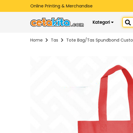
Online Printing & Merchandise
Kategori
Home
Tas
Tote Bag/Tas Spundbond Cust