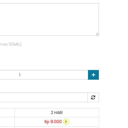
R max 50Mb)
2 HARI
Rp 8.000