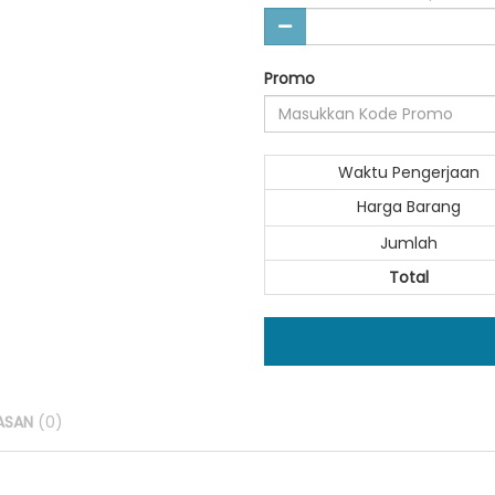
Promo
Waktu Pengerjaan
Harga Barang
Jumlah
Total
ASAN
(0)