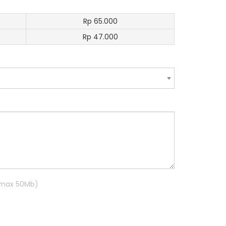
Rp 65.000
Rp 47.000
R max 50Mb)