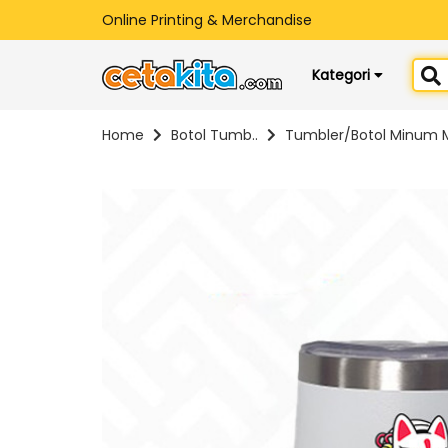
Online Printing & Merchandise
Kategori
Home
Botol Tumb..
Tumbler/Botol Minum 