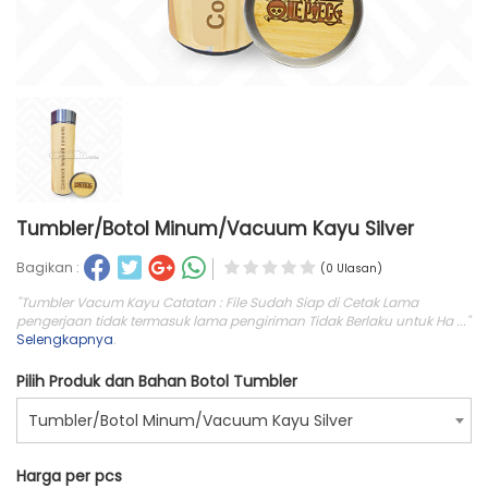
Tumbler/Botol Minum/Vacuum Kayu Silver
Bagikan :
(0 Ulasan)
"Tumbler Vacum Kayu Catatan : File Sudah Siap di Cetak Lama
pengerjaan tidak termasuk lama pengiriman Tidak Berlaku untuk Ha ..."
Selengkapnya
.
Pilih Produk dan Bahan Botol Tumbler
Tumbler/Botol Minum/Vacuum Kayu Silver
Harga per pcs