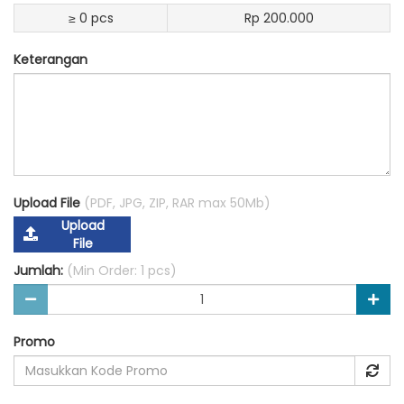
≥ 0 pcs
Rp 200.000
Keterangan
Upload File
(PDF, JPG, ZIP, RAR max 50Mb)
Upload
File
Jumlah:
(Min Order: 1 pcs)
Promo