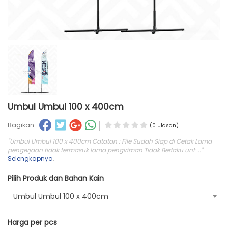
Umbul Umbul 100 x 400cm
Bagikan :
(0 Ulasan)
"Umbul Umbul 100 x 400cm Catatan : File Sudah Siap di Cetak Lama
pengerjaan tidak termasuk lama pengiriman Tidak Berlaku unt ..."
Selengkapnya
.
Pilih Produk dan Bahan Kain
Umbul Umbul 100 x 400cm
Harga per pcs