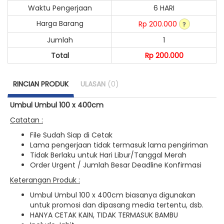
Waktu Pengerjaan
6 HARI
Harga Barang
Rp 200.000
Jumlah
1
Total
Rp 200.000
RINCIAN PRODUK
ULASAN
(0)
Umbul Umbul 100 x 400cm
Catatan :
File Sudah Siap di Cetak
Lama pengerjaan tidak termasuk lama pengiriman
Tidak Berlaku untuk Hari Libur/Tanggal Merah
Order Urgent / Jumlah Besar Deadline Konfirmasi
Keterangan Produk :
Umbul Umbul 100 x 400cm biasanya digunakan
untuk promosi dan dipasang media tertentu, dsb.
HANYA CETAK KAIN, TIDAK TERMASUK BAMBU