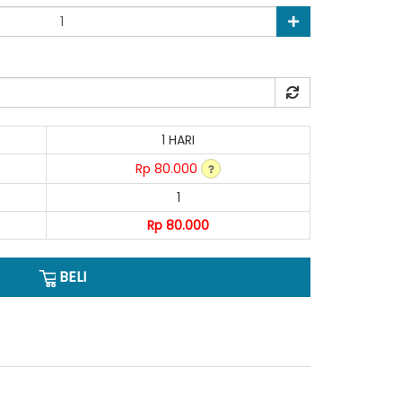
1 HARI
Rp 80.000
1
Rp 80.000
BELI