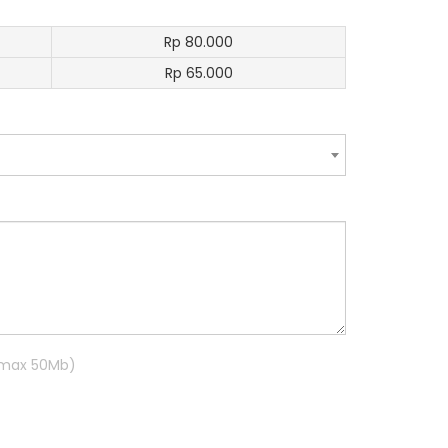
Rp 80.000
Rp 65.000
R max 50Mb)