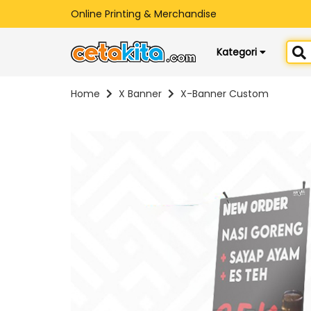
Online Printing & Merchandise
Kategori
Home
X Banner
X-Banner Custom