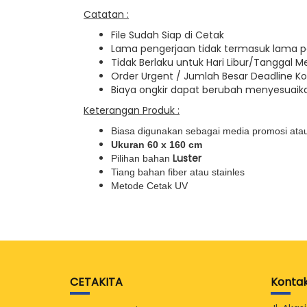
Catatan :
File Sudah Siap di Cetak
Lama pengerjaan tidak termasuk lama 
Tidak Berlaku untuk Hari Libur/Tanggal M
Order Urgent / Jumlah Besar Deadline Ko
Biaya ongkir dapat berubah menyesuaika
Keterangan Produk :
Biasa digunakan sebagai media promosi at
Ukuran 60 x 160 cm
Luster
Pilihan bahan
Tiang bahan fiber atau stainles
Metode Cetak UV
CETAKITA
Konta