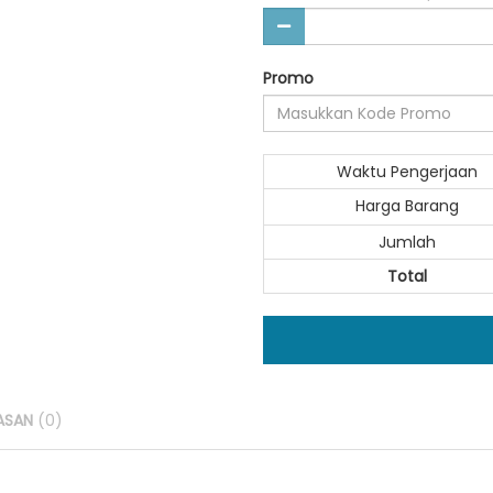
Promo
Waktu Pengerjaan
Harga Barang
Jumlah
Total
ASAN
(0)