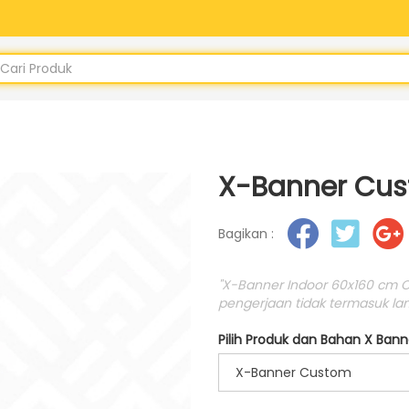
X-Banner Cu
Bagikan :
"X-Banner Indoor 60x160 cm Ca
pengerjaan tidak termasuk lam
Pilih Produk dan Bahan X Bann
X-Banner Custom